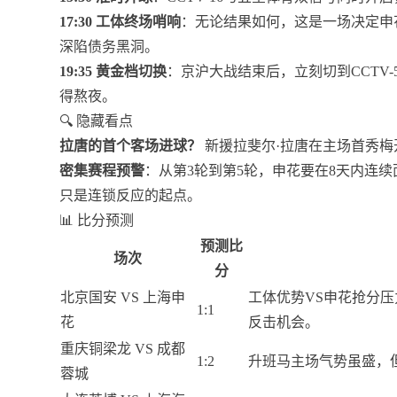
17:30 工体终场哨响
：无论结果如何，这是一场决定申
深陷债务黑洞。
19:35 黄金档切换
：京沪大战结束后，立刻切到CCTV
得熬夜。
🔍 隐藏看点
拉唐的首个客场进球？
新援拉斐尔·拉唐在主场首秀
密集赛程预警
：从第3轮到第5轮，申花要在8天内连
只是连锁反应的起点。
📊 比分预测
预测比
场次
分
北京国安 VS 上海申
工体优势VS申花抢分
1:1
花
反击机会。
重庆铜梁龙 VS 成都
1:2
升班马主场气势虽盛，
蓉城