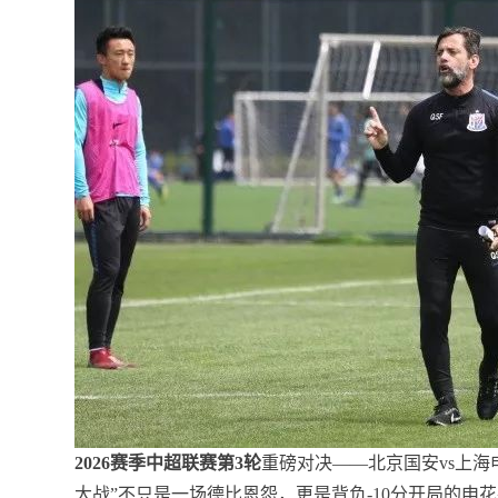
2026赛季中超联赛第3轮
重磅对决——北京国安vs上海申
大战”不只是一场德比恩怨，更是背负-10分开局的