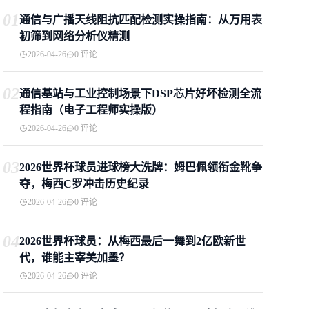
01
通信与广播天线阻抗匹配检测实操指南：从万用表
初筛到网络分析仪精测
2026-04-26
0 评论
02
通信基站与工业控制场景下DSP芯片好坏检测全流
程指南（电子工程师实操版）
2026-04-26
0 评论
03
2026世界杯球员进球榜大洗牌：姆巴佩领衔金靴争
夺，梅西C罗冲击历史纪录
2026-04-26
0 评论
04
2026世界杯球员：从梅西最后一舞到2亿欧新世
代，谁能主宰美加墨？
2026-04-26
0 评论