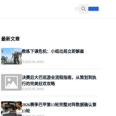
最新文章
教练下课危机：小组出局立即解雇
2026-06-30
0
决赛后大巴巡游全流程指南，从策划到执
行的完美狂欢攻略
2026-06-29
0
2026赛季巴甲第13轮完整对阵数据确认第
13轮