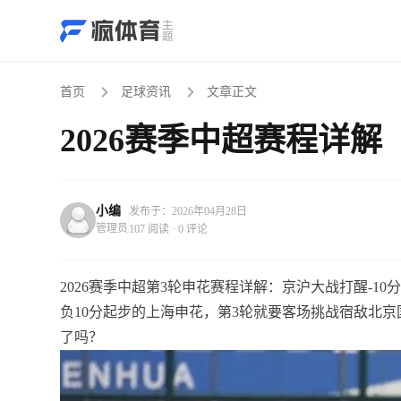
首页
足球资讯
文章正文
2026赛季中超赛程详解
小编
发布于：2026年04月28日
管理员
107 阅读 · 0 评论
2026赛季中超第3轮申花赛程详解：京沪大战打醒-10
负10分起步的上海申花，第3轮就要客场挑战宿敌北
了吗？