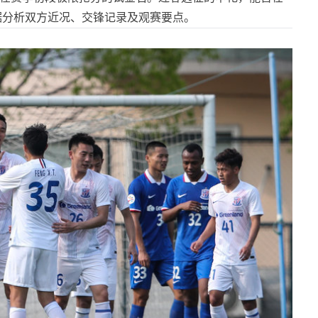
据分析双方近况、交锋记录及观赛要点。