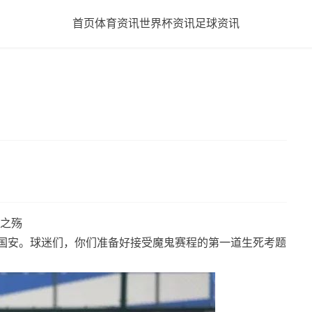
首页
体育资讯
世界杯资讯
足球资讯
分之殇
京国安。球迷们，你们准备好接受魔鬼赛程的第一道生死考题