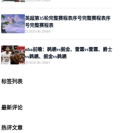
2026-06-29
0
英超第35轮完整赛程表序号完整赛程表序
号完整赛程表
2026-06-29
0
nba前瞻：鹈鹕vs掘金、雷霆vs雷霆、爵士
vs鹈鹕、掘金vs鹈鹕
2026-06-28
1
标签列表
最新评论
热评文章