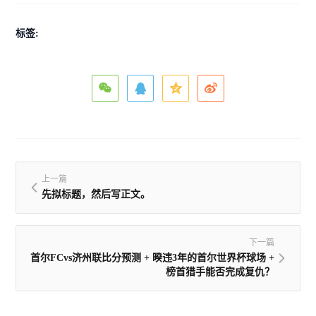
标签:
上一篇
先拟标题，然后写正文。
下一篇
首尔FCvs济州联比分预测 + 暌违3年的首尔世界杯球场 +
榜首猎手能否完成复仇？