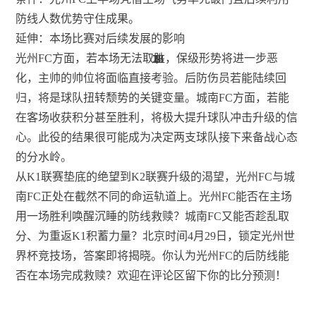
防线人数优势守住成果。
延伸：本场比赛对后续发展的影响
光州FC方面，若本场无法取胜，保级形势将进一步恶
13
13
28
13
23
2
2
8
8
2
化，主帅的帅位将面临直接考验。后防伤员若能陆续回
归，将是球队扭转颓势的关键变量。城南FC方面，若能
在客场收获积分甚至胜利，将极大提升球队冲击升级的信
心。此役的结果很可能成为决定两支球队接下来备战心态
的分水岭。
从K1联赛垫底的绝望到K2联赛升级的渴望，光州FC与城
南FC正处在截然不同的命运轨道上。光州FC能否在主场
用一场胜利唤醒沉睡的防线救赎？城南FC又能否趁乱取
分、为重返K1积蓄力量？北京时间4月29日，锁定光州世
界杯竞技场，答案即将揭晓。你认为光州FC的后防线能
否在本场完成救赎？欢迎在评论区留下你的比分预测！