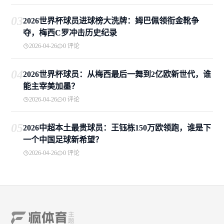
03
2026世界杯球员进球榜大洗牌：姆巴佩领衔金靴争
夺，梅西C罗冲击历史纪录
2026-04-26
0 评论
04
2026世界杯球员：从梅西最后一舞到2亿欧新世代，谁
能主宰美加墨？
2026-04-26
0 评论
05
2026中超本土最贵球员：王钰栋150万欧领跑，谁是下
一个中国足球新希望？
2026-04-26
0 评论