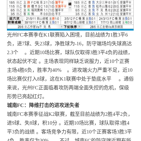
光州FC本赛季在K1联赛陷入困境，目前战绩为1胜3平6
负，进7球、失23球，净胜球为-16，防守端场均失球高达
2.3个
。近期10场比赛，球队仅取得3胜3平4负的战绩，
状态起伏不定
。主场表现同样缺乏说服力，近10个正赛
主场4胜6负，胜率为40%
。进攻端火力严重不足，近10
场比赛仅打入8球，这在K1联赛中处于垫底水平
。通俗
来说，光州FC正面临着攻防两端全面失控的危机，保级
形势已亮起红灯。
城南FC：降维打击的进攻迷失者
城南FC本赛季征战K2联赛，截至目前战绩为2胜4平2负，
进9球、失8球，积10分
。近期10场比赛，球队取得3胜4
平3负的战绩
。客场竞争力有限，近10个正赛客场3胜3平
4负，胜率仅为30%
。不过，城南FC的防守端近期有所