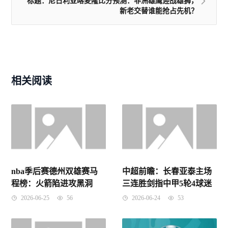
标题：尼日利亚喀麦隆比分预测：非洲雄鹰迎战雄狮，
新老交替谁能抢占先机？
相关阅读
nba季后赛德州双雄赛马
中超前瞻：长春亚泰主场
程榜：火箭陷进攻黑洞
三连胜剑指中甲5轮4球迷
2026-06-25
56
2026-06-24
53