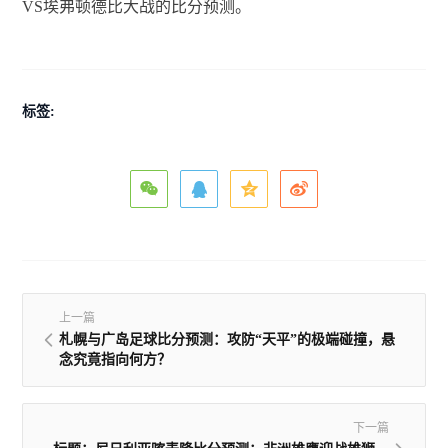
VS埃弗顿德比大战的比分预测。
标签:
上一篇
札幌与广岛足球比分预测：攻防“天平”的极端碰撞，悬
念究竟指向何方？
下一篇