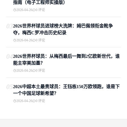
指南（电子工程师实操版）
2026-04-26
0 评论
03
2026世界杯球员进球榜大洗牌：姆巴佩领衔金靴争
夺，梅西C罗冲击历史纪录
2026-04-26
0 评论
04
2026世界杯球员：从梅西最后一舞到2亿欧新世代，谁
能主宰美加墨？
2026-04-26
0 评论
05
2026中超本土最贵球员：王钰栋150万欧领跑，谁是下
一个中国足球新希望？
2026-04-26
0 评论