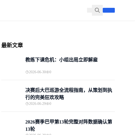
最新文章
教练下课危机：小组出局立即解雇
2026-06-30
0
决赛后大巴巡游全流程指南，从策划到执
行的完美狂欢攻略
2026-06-29
0
2026赛季巴甲第13轮完整对阵数据确认第
13轮