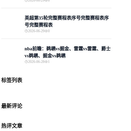
2026-06-29
0
英超第35轮完整赛程表序号完整赛程表序
号完整赛程表
2026-06-29
0
nba前瞻：鹈鹕vs掘金、雷霆vs雷霆、爵士
vs鹈鹕、掘金vs鹈鹕
2026-06-28
1
标签列表
最新评论
热评文章