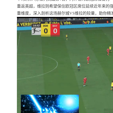
重返英超，维拉则希望保住欧冠区席位延续近年来的
重维度，深入剖析这场赫尔城VS维拉的较量，助你精